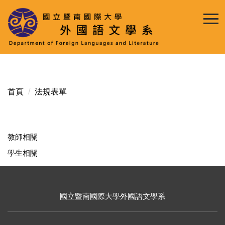
跳
到
主
要
內
容
區
首頁
法規表單
教師相關
學生相關
國立暨南國際大學外國語文學系