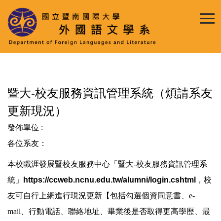
跳
到
主
要
內
容
區
暨大-校友服務資訊管理系統（煩請系友
更新現況）
發佈單位 :
各位系友：
本校職涯發展暨校友服務中心「暨大-校友服務資訊管理系
統」
https://ccweb.ncnu.edu.tw/alumni/login.cshtml
，校
友可自行上網進行現況更新【包括勾選個資同意書、e-
mail、行動電話、聯絡地址、畢業後是否取得更高學歷、最