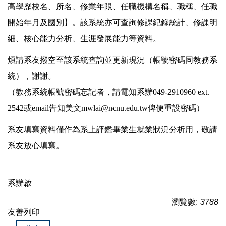
高學歷校名、所名、修業年限、任職機構名稱、職稱、任職
開始年月及國別】。該系統亦可查詢修課紀錄統計、修課明
細、核心能力分析、生涯發展能力等資料。
煩請系友撥空至該系統查詢並更新現況（帳號密碼同教務系
統），謝謝。
（教務系統帳號密碼忘記者，請電知系辦049-2910960 ext.
2542或email告知美文mwlai@ncnu.edu.tw俾便重設密碼）
系友填寫資料僅作為系上評鑑畢業生就業狀況分析用，敬請
系友放心填寫。
系辦啟
瀏覽數:
3788
友善列印